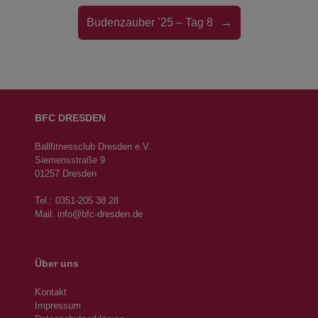
Budenzauber ’25 – Tag 8
→
BFC DRESDEN
Ballfitnessclub Dresden e.V.
Siemensstraße 9
01257 Dresden
Tel.: 0351-205 38 28
Mail:
info@bfc-dresden.de
Über uns
Kontakt
Impressum