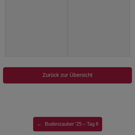
Zurück zur Übersicht
Beitragsnavigation
←
Budenzauber ’25 – Tag 6