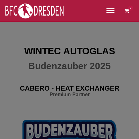
Zum
Inhalt
0
Waren
springen
anzei
WINTEC AUTOGLAS
Budenzauber 2025
CABERO - HEAT EXCHANGER
Premium-Partner