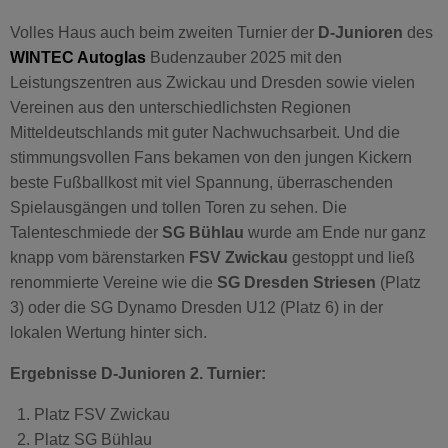
Volles Haus auch beim zweiten Turnier der
D-Junioren
des
WINTEC Autoglas
Budenzauber 2025 mit den
Leistungszentren aus Zwickau und Dresden sowie vielen
Vereinen aus den unterschiedlichsten Regionen
Mitteldeutschlands mit guter Nachwuchsarbeit. Und die
stimmungsvollen Fans bekamen von den jungen Kickern
beste Fußballkost mit viel Spannung, überraschenden
Spielausgängen und tollen Toren zu sehen. Die
Talenteschmiede der
SG Bühlau
wurde am Ende nur ganz
knapp vom bärenstarken
FSV Zwickau
gestoppt und ließ
renommierte Vereine wie die
SG Dresden Striesen
(Platz
3) oder die SG Dynamo Dresden U12 (Platz 6) in der
lokalen Wertung hinter sich.
Ergebnisse D-Junioren 2. Turnier:
Platz FSV Zwickau
Platz SG Bühlau