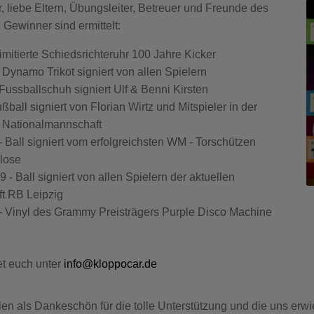
r, liebe Eltern, Übungsleiter, Betreuer und Freunde des
Gewinner sind ermittelt:
limitierte Schiedsrichteruhr 100 Jahre Kicker
 Dynamo Trikot signiert von allen Spielern
Fussballschuh signiert Ulf & Benni Kirsten
ßball signiert von Florian Wirtz und Mitspieler in der
 Nationalmannschaft
 Ball signiert vom erfolgreichsten WM - Torschützen
lose
 - Ball signiert von allen Spielern der aktuellen
t RB Leipzig
- Vinyl des Grammy Preisträgers Purple Disco Machine
et euch unter
info@kloppocar.de
en als Dankeschön für die tolle Unterstützung und die uns erw