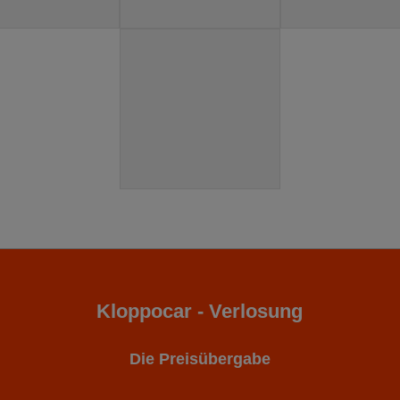
Kloppocar - Verlosung
Die Preisübergabe