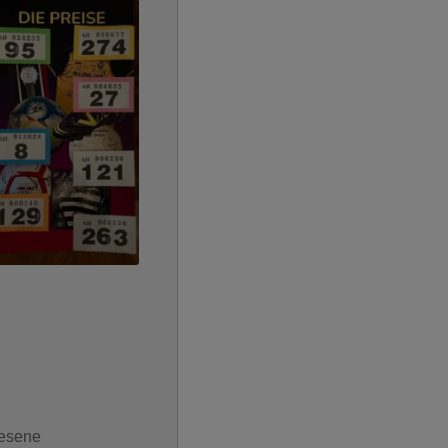
iesene