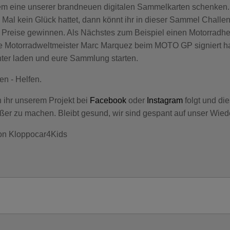
m eine unserer brandneuen digitalen Sammelkarten schenken.
al kein Glück hattet, dann könnt ihr in dieser Sammel Challen
e Preise gewinnen. Als Nächstes zum Beispiel einen Motorradhe
 Motorradweltmeister Marc Marquez beim MOTO GP signiert hat
ter laden und eure Sammlung starten.
n - Helfen.
 ihr unserem Projekt bei
Facebook
oder
Instagram
folgt und di
rößer zu machen. Bleibt gesund, wir sind gespant auf unser Wie
on Kloppocar4Kids