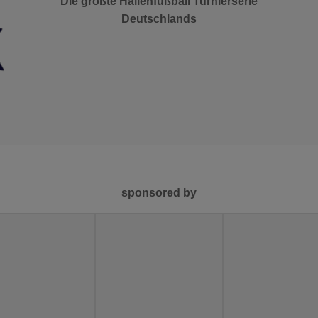
Die größte Hallenfußball Turnierserie
Deutschlands
sponsored by