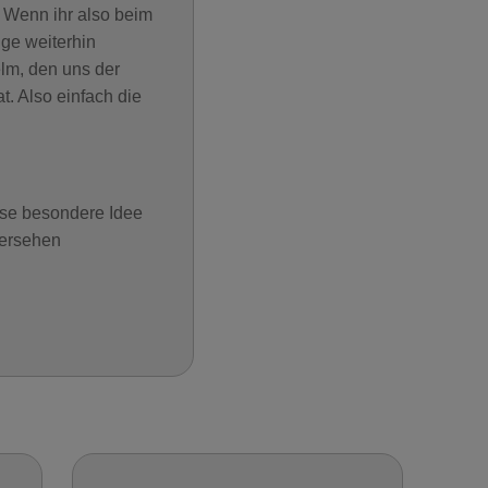
 Wenn ihr also beim
ge weiterhin
lm, den uns der
. Also einfach die
ese besondere Idee
dersehen