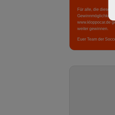
Für alle, die dieses
Gewinnmöglichkeiten
www.kloppocar.de
ge
weiter gewinnen.
Euer Team der Socc