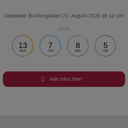
Geplanter Buchungsstart 21. August 2026 ab 12 Uhr
noch
13
7
8
5
TAGE
STD
MIN
SEK
Alle Infos hier!